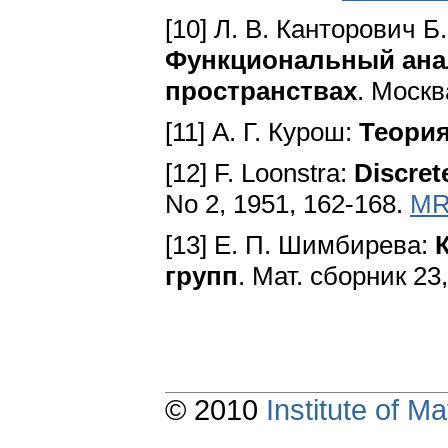
[10] Л. В. Канторович Б.
Функциональный ана
пространствах
. Москв
[11] А. Г. Курош:
Теория
[12] F. Loonstra:
Discret
No 2, 1951, 162-168.
MR
[13] E. П. Шимбирева:
групп
. Мат. сборник 23
© 2010
Institute of 