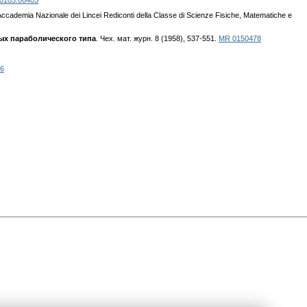
 0103.06403
Accademia Nazionale dei Lincei Rediconti della Classe di Scienze Fisiche, Matematiche e
ых параболического типа
. Чех. мат. журн. 8 (1958), 537-551.
MR 0150478
06