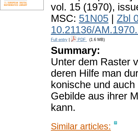
vol. 15 (1970), issu
MSC:
51N05
|
Zbl 
10.21136/AM.1970
Full entry
|
PDF
(1.6 MB)
Summary:
Unter dem Raster ve
deren Hilfe man dur
konische und auch 
Gebilde aus ihrer 
kann.
Similar articles: