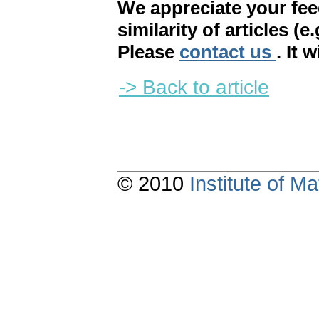
We appreciate your fe
similarity of articles (e
Please
contact us
. It 
-> Back to article
© 2010
Institute of 