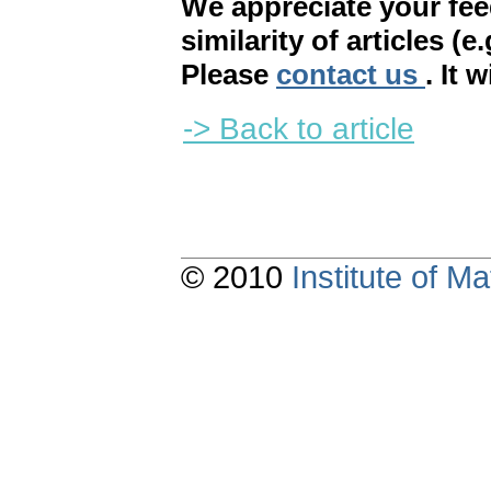
We appreciate your fe
similarity of articles (e
Please
contact us
. It 
-> Back to article
© 2010
Institute of 