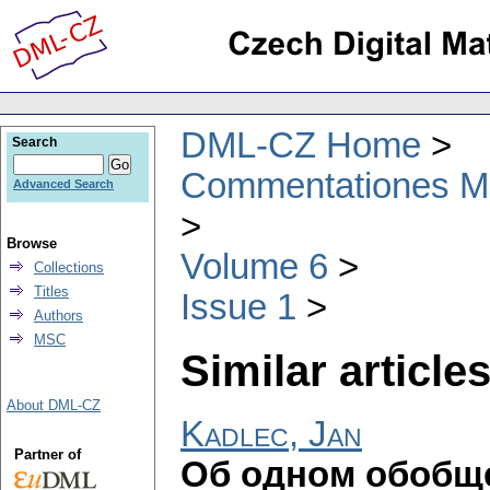
DML-CZ Home
Search
Commentationes Mat
Advanced Search
Browse
Volume 6
Collections
Titles
Issue 1
Authors
MSC
Similar articles
About DML-CZ
Kadlec, Jan
Partner of
Об одном обобщ