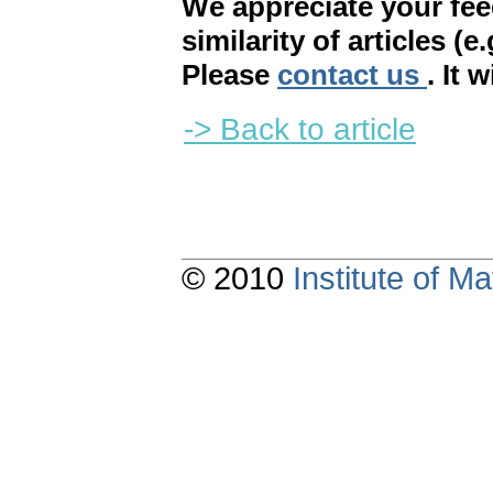
We appreciate your fe
similarity of articles (e
Please
contact us
. It 
-> Back to article
© 2010
Institute of 