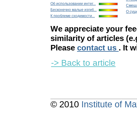
Об использовании интег...
Смеша
Бесконечно малые изгиб...
О суще
К проблеме сходимости...
We appreciate your fe
similarity of articles (e
Please
contact us
. It 
-> Back to article
© 2010
Institute of 