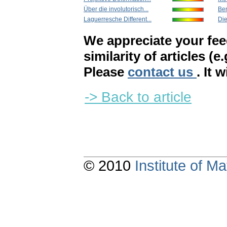
Über die involutorisch...
Be
Laguerresche Different...
Di
We appreciate your fe
similarity of articles (e
Please
contact us
. It 
-> Back to article
© 2010
Institute of 