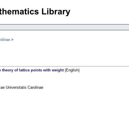
olinae
theory of lattice points with weight
(English)
e Universitatis Carolinae