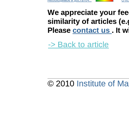
Необходимое и достаточ...
О п
We appreciate your fe
similarity of articles (e
Please
contact us
. It 
-> Back to article
© 2010
Institute of 