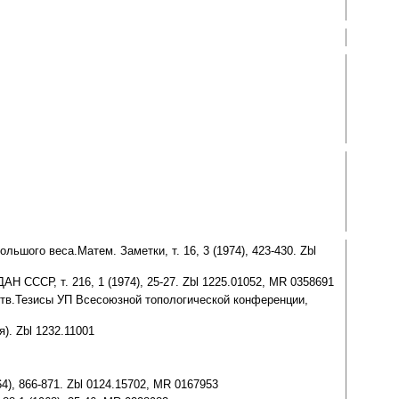
шого веса.Матем. Заметки, т. 16, 3 (1974), 423-430. Zbl
 СССР, т. 216, 1 (1974), 25-27. Zbl 1225.01052, MR 0358691
ств.Тезисы УП Всесоюзной топологической конференции,
). Zbl 1232.11001
64), 866-871. Zbl 0124.15702, MR 0167953