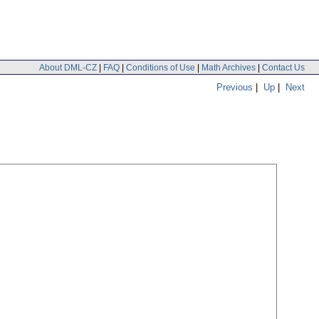
About DML-CZ
|
FAQ
|
Conditions of Use
|
Math Archives
|
Contact Us
Previous
|
Up
|
Next