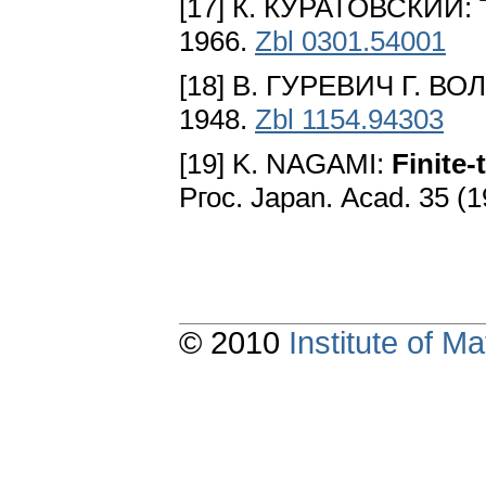
[17] К. КУРАТОВСКИЙ:
1966.
Zbl 0301.54001
[18] В. ГУРЕВИЧ Г. В
1948.
Zbl 1154.94303
[19] K. NAGAMI:
Finite
Ргос. Japan. Асad. 35 (
© 2010
Institute of 