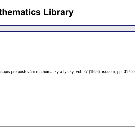
sopis pro pěstování mathematiky a fysiky
,
vol. 27 (1898), issue 5
,
pp. 317-3