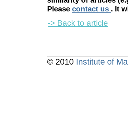
similarity of articles (e
Please
contact us
. It 
-> Back to article
© 2010
Institute of 