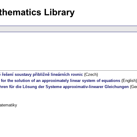
 řešení soustavy přibližně lineárních rovnic
(Czech)
 for the solution of an approximately linear system of equations
(English)
fahren für die Lösung der Systeme approximativ-linearer Gleichungen
(Ge
atematiky