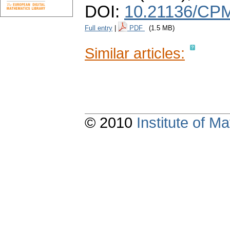
DOI:
10.21136/CPM
Full entry
|
PDF
(1.5 MB)
Similar articles:
© 2010
Institute of 