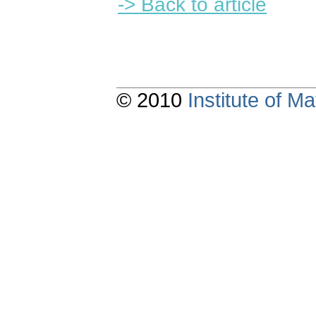
-> Back to article
© 2010
Institute of 