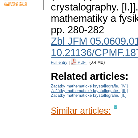
crystalography. [I.]]
mathematiky a fysi
pp. 280-282
Zbl JFM 05.0609.0
10.21136/CPMF.18
Full entry
|
PDF
(0.4 MB)
Related articles:
Začátky mathematické krystallografie. [IV.]
Začátky mathematické krystallografie. [III.]
Začátky mathematické krystallografie. [II.]
Similar articles: