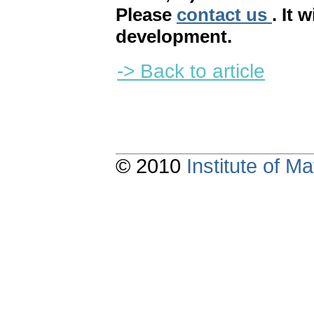
Please
contact us
. It 
development.
-> Back to article
© 2010
Institute of 