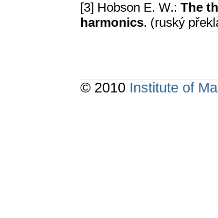
[3] Hobson E. W.:
The th
harmonics
. (ruský přek
© 2010
Institute of 