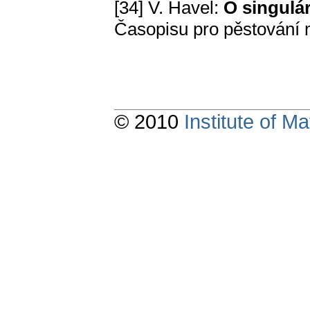
[34] V. Havel:
O singulár
Časopisu pro pěstování 
© 2010
Institute of 