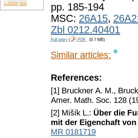
pp. 185-194
MSC:
26A15
,
26A2
Zbl 0212.40401
Full entry
|
PDF
(0.7 MB)
Similar articles:
References:
[1] Bruckner A. M., Bruck
Amer. Math. Soc. 128 (1
[2] Mišík L.:
Über die Fu
mit der Eigenchaft vo
MR 0181719