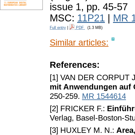
issue 1
,
pp. 45-57
MSC:
11P21
|
MR 
Full entry
|
PDF
(1.3 MB)
Similar articles:
References:
[1] VAN DER CORPUT J
mit Anwendungen auf 
250-259.
MR 1544614
[2] FRICKER F.:
Einführ
Verlag, Basel-Boston-Stu
[3] HUXLEY M. N.:
Area