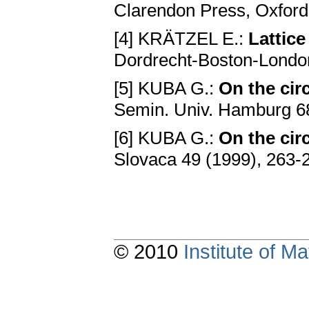
Clarendon Press, Oxford
[4] KRÄTZEL E.:
Lattice
Dordrecht-Boston-Londo
[5] KUBA G.:
On the cir
Semin. Univ. Hamburg 68
[6] KUBA G.:
On the cir
Slovaca 49 (1999), 263-
© 2010
Institute of 