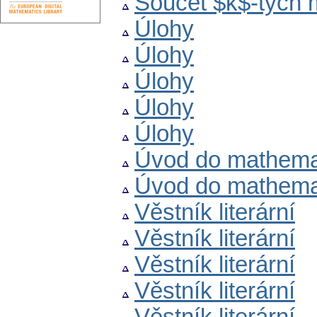
Součet $k$-tých m
Úlohy
Úlohy
Úlohy
Úlohy
Úlohy
Úvod do mathematic
Úvod do mathematic
Věstník literární
Věstník literární
Věstník literární
Věstník literární