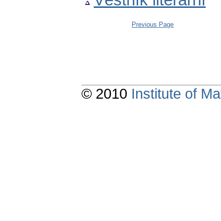
Věstník literární
Previous Page
© 2010
Institute of 