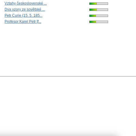
Vztahy československé ...
Dva vzory ze sovětské ...
Petr Curie (15. 5. 185...
Profesor Karel Petr [f...