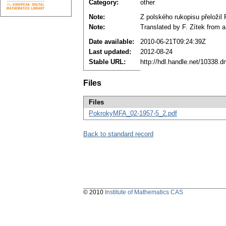
Category:
other
Note:
Z polského rukopisu přeložil 
Note:
Translated by F. Zítek from a
Date available:
2010-06-21T09:24:39Z
Last updated:
2012-08-24
Stable URL:
http://hdl.handle.net/10338.
Files
Files
PokrokyMFA_02-1957-5_2.pdf
Back to standard record
© 2010
Institute of Mathematics CAS