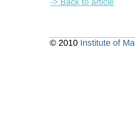
-> Back to article
© 2010
Institute of 