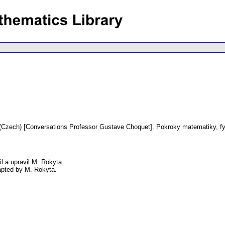
(Czech) [Conversations Professor Gustave Choquet].
Pokroky matematiky, fy
l a upravil M. Rokyta.
apted by M. Rokyta.