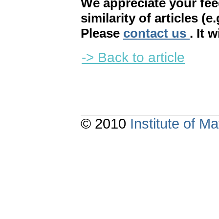
We appreciate your fe
similarity of articles (e
Please
contact us
. It 
-> Back to article
© 2010
Institute of 