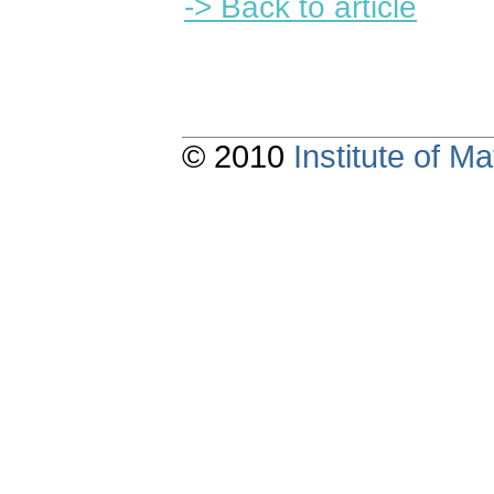
-> Back to article
© 2010
Institute of 