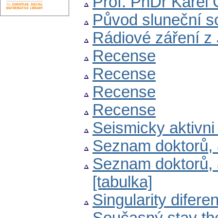
Prof. PhDr Karel
Původ sluneční s
Rádiové záření z 
Recense
Recense
Recense
Recense
Seismicky aktivni
Seznam doktorů, 
Seznam doktorů, 
[tabulka]
Singularity diferen