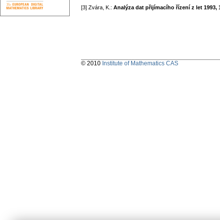
[3] Zvára, K.:
Analýza dat přijímacího řízení z let 1993,
© 2010
Institute of Mathematics CAS