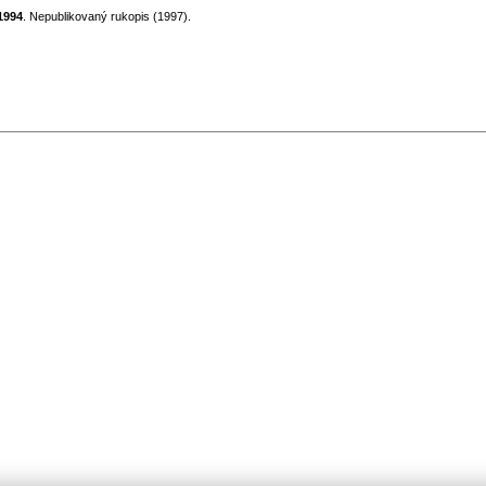
 1994
. Nepublikovaný rukopis (1997).