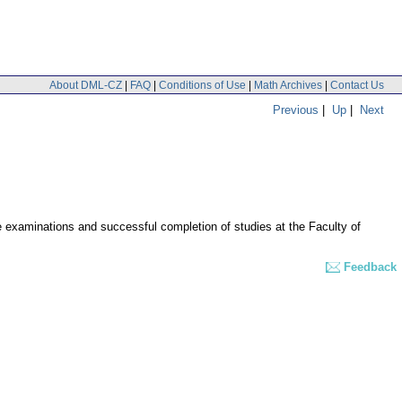
About DML-CZ
|
FAQ
|
Conditions of Use
|
Math Archives
|
Contact Us
Previous
|
Up
|
Next
 examinations and successful completion of studies at the Faculty of
Feedback