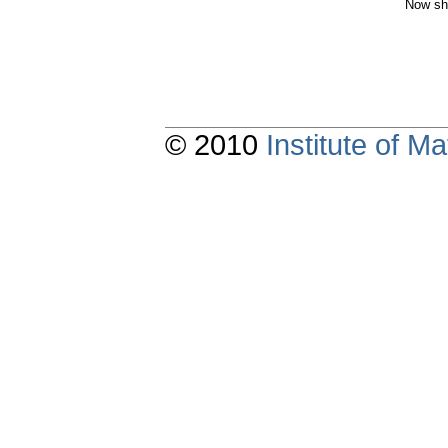
Now sh
© 2010
Institute of 