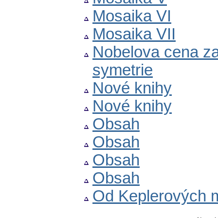
Mosaika VI
Mosaika VII
Nobelova cena za
symetrie
Nové knihy
Nové knihy
Obsah
Obsah
Obsah
Obsah
Od Keplerových mo