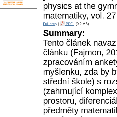
physics at the gym
matematiky
,
vol. 27
Full entry
|
PDF
(0.2 MB)
Summary:
Tento článek navaz
článku (Fajmon, 20
zpracováním ankety
myšlenku, zda by b
střední škole) s r
(zahrnující komplex
prostoru, diferenciá
předměty matematik