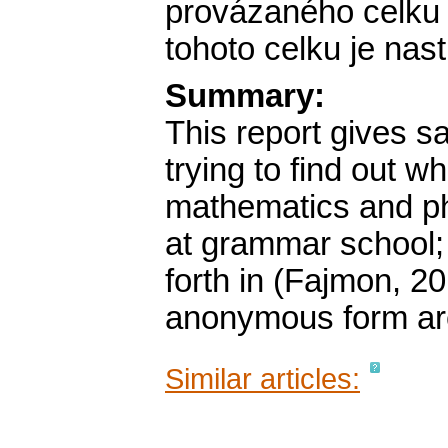
provázaného celku 
tohoto celku je nas
Summary:
This report gives s
trying to find out w
mathematics and phy
at grammar school; t
forth in (Fajmon, 201
anonymous form are
Similar articles: