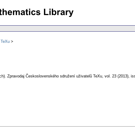
ů TeXu
ch).
Zpravodaj Československého sdružení uživatelů TeXu
,
vol. 23 (2013), is