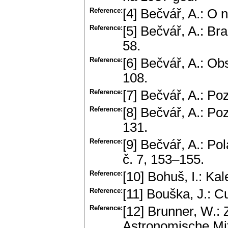
Reference:
[4] Bečvář, A.: O 
Reference:
[5] Bečvář, A.: Br
58.
Reference:
[6] Bečvář, A.: Ob
108.
Reference:
[7] Bečvář, A.: Po
Reference:
[8] Bečvář, A.: Po
131.
Reference:
[9] Bečvář, A.: Po
č. 7, 153–155.
Reference:
[10] Bohuš, I.: Kal
Reference:
[11] Bouška, J.: C
Reference:
[12] Brunner, W.: 
Astronomische Mit