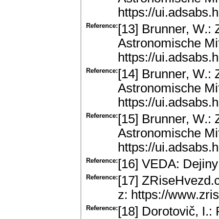
https://ui.adsabs
Reference:
[13] Brunner, W.: 
Astronomische Mit
https://ui.adsabs
Reference:
[14] Brunner, W.: 
Astronomische Mit
https://ui.adsabs
Reference:
[15] Brunner, W.: 
Astronomische Mit
https://ui.adsabs.
Reference:
[16] VEDA: Dejiny
Reference:
[17] ZRiseHvezd.cz
z: https://www.zris
Reference:
[18] Dorotovič, I.