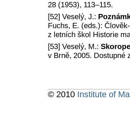
28 (1953), 113–115.
[52] Veselý, J.:
Poznámky
Fuchs, E. (eds.): Člově
z letních škol Historie 
[53] Veselý, M.:
Skorope
v Brně, 2005. Dostupné 
© 2010
Institute of 