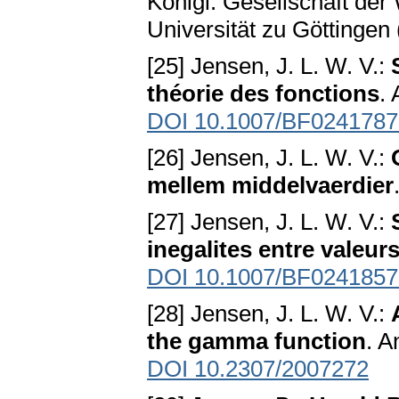
Königl. Gesellschaft de
Universität zu Göttingen
[25] Jensen, J. L. W. V.:
théorie des fonctions
.
DOI 10.1007/BF0241787
[26] Jensen, J. L. W. V.:
mellem middelvaerdier
[27] Jensen, J. L. W. V.:
inegalites entre valeu
DOI 10.1007/BF0241857
[28] Jensen, J. L. W. V.:
the gamma function
. A
DOI 10.2307/2007272