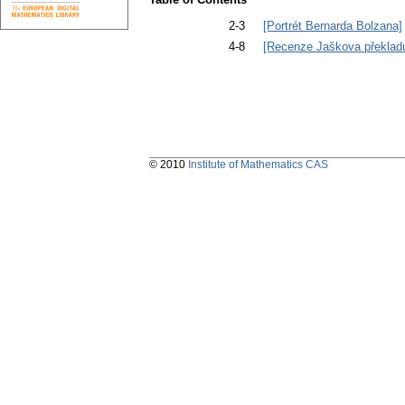
2-3
[Portrét Bernarda Bolzana]
4-8
[Recenze Jaškova překladu
© 2010
Institute of Mathematics CAS