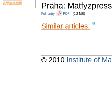
Praha: Matfyzpress
Full entry
|
PDF
(0.2 MB)
Similar articles:
© 2010
Institute of 