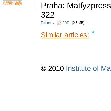
Praha: Matfyzpress
322
Full entry
|
PDF
(0.3 MB)
Similar articles:
© 2010
Institute of 