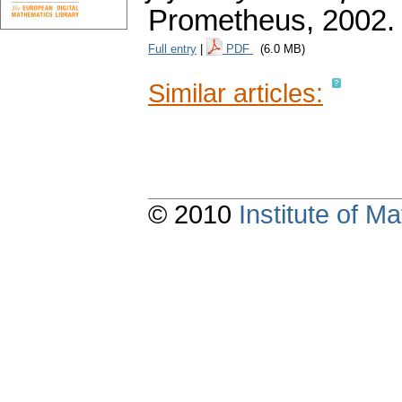
Prometheus, 2002.
Full entry
|
PDF
(6.0 MB)
Similar articles:
© 2010
Institute of 