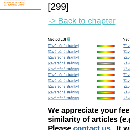
[299]
-> Back to chapter
Method LSI
Met
[Závěrečné stránky]
[Záv
[Závěrečné stránky]
[Záv
[Závěrečné stránky]
[Záv
[Závěrečné stránky]
[Záv
[Závěrečné stránky]
[Záv
[Závěrečné stránky]
[Záv
[Závěrečné stránky]
[Záv
[Závěrečné stránky]
[Záv
[Závěrečné stránky]
[Záv
[Závěrečné stránky]
[Záv
We appreciate your fe
similarity of articles (e
Please
contact us
. It 