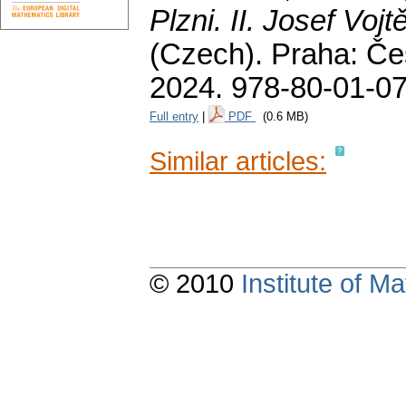
Plzni. II. Josef Voj
(Czech).
Praha: Če
2024. 978-80-01-0
Full entry
|
PDF
(0.6 MB)
Similar articles:
© 2010
Institute of 