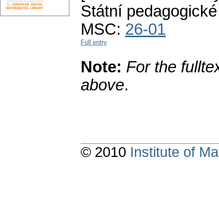
Státní pedagogické 
MSC:
26-01
Full entry
Note:
For the fullt
above
.
© 2010
Institute of 