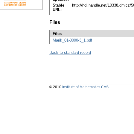
Stable
http://hdl.handle.net/10338.dmlcz/
URL:
Files
Files
Marik_01-0000-3_1.pdf
Back to standard record
© 2010
Institute of Mathematics CAS