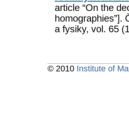
article “On the d
homographies”].
a fysiky
,
vol. 65 (
© 2010
Institute of 