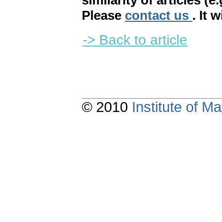
similarity of articles (e
Please
contact us
. It 
-> Back to article
© 2010
Institute of 