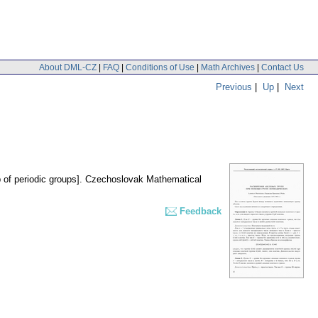
About DML-CZ
|
FAQ
|
Conditions of Use
|
Math Archives
|
Contact Us
Previous
|
Up
|
Next
 of periodic groups].
Czechoslovak Mathematical
Feedback