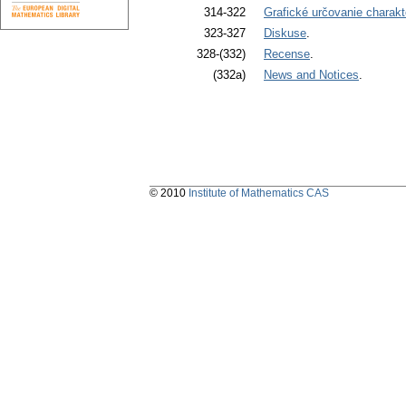
314-322
Grafické určovanie charakt
323-327
Diskuse
.
328-(332)
Recense
.
(332a)
News and Notices
.
© 2010
Institute of Mathematics CAS